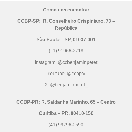
Como nos encontrar
CCBP-SP:
R. Conselheiro Crispiniano, 73 –
República
São Paulo – SP, 01037-001
(11) 91966-2718
Instagram: @ccbenjaminperet
Youtube: @ccbptv
X: @benjaminperet_
CCBP-PR:
R. Saldanha Marinho, 65 – Centro
Curitiba – PR, 80410-150
(41) 99796-0590