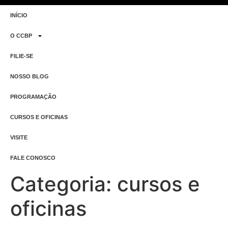
INÍCIO
O CCBP
FILIE-SE
NOSSO BLOG
PROGRAMAÇÃO
CURSOS E OFICINAS
VISITE
FALE CONOSCO
Categoria:
cursos e
oficinas