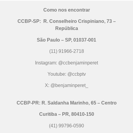
Como nos encontrar
CCBP-SP:
R. Conselheiro Crispiniano, 73 –
República
São Paulo – SP, 01037-001
(11) 91966-2718
Instagram: @ccbenjaminperet
Youtube: @ccbptv
X: @benjaminperet_
CCBP-PR:
R. Saldanha Marinho, 65 – Centro
Curitiba – PR, 80410-150
(41) 99796-0590