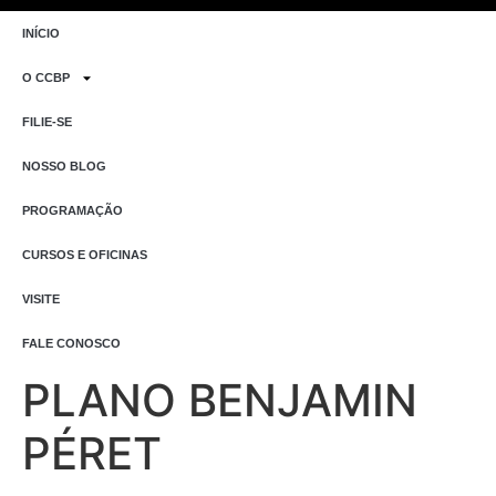
INÍCIO
O CCBP
FILIE-SE
NOSSO BLOG
PROGRAMAÇÃO
CURSOS E OFICINAS
VISITE
FALE CONOSCO
PLANO BENJAMIN
PÉRET