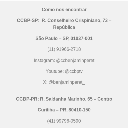
Como nos encontrar
CCBP-SP:
R. Conselheiro Crispiniano, 73 –
República
São Paulo – SP, 01037-001
(11) 91966-2718
Instagram: @ccbenjaminperet
Youtube: @ccbptv
X: @benjaminperet_
CCBP-PR:
R. Saldanha Marinho, 65 – Centro
Curitiba – PR, 80410-150
(41) 99796-0590